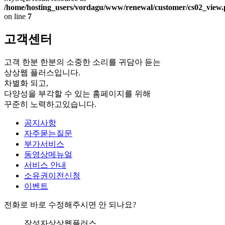
/home/hosting_users/vordagu/www/renewal/customer/cs02_view
on line
7
고객센터
고객 한분 한분의 소중한 소리를 귀담아 듣는
상상웹 플러스입니다.
차별화 되고,
다양성을 부각할 수 있는 홈페이지를 위해
꾸준히 노력하고있습니다.
공지사항
자주묻는질문
부가서비스
동영상메뉴얼
서비스 안내
소유권이전신청
이벤트
전화로 바로 수정해주시면 안 되나요?
작성자
상상웹플러스