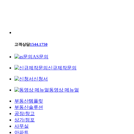
고객상담
1544.1750
AS문의
신규제작문의
신청서
동영상 메뉴얼
부동산템플릿
부동산솔루션
공장/창고
상가/점포
사무실
아파트