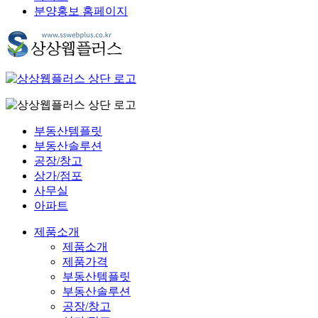
분양홍보 홈페이지
부동산템플릿
부동산솔루션
공장/창고
상가/점포
사무실
아파트
제품소개
제품소개
제품가격
부동산템플릿
부동산솔루션
공장/창고