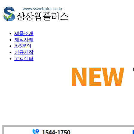
제품소개
제작사례
A/S문의
신규제작
고객센터