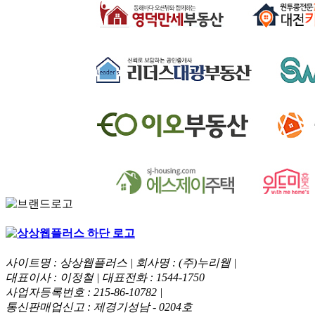
사이트명 : 상상웹플러스 | 회사명 : (주)누리웹 |
대표이사 : 이정철 | 대표전화 : 1544-1750
사업자등록번호 : 215-86-10782 |
통신판매업신고 : 제경기성남 - 0204호