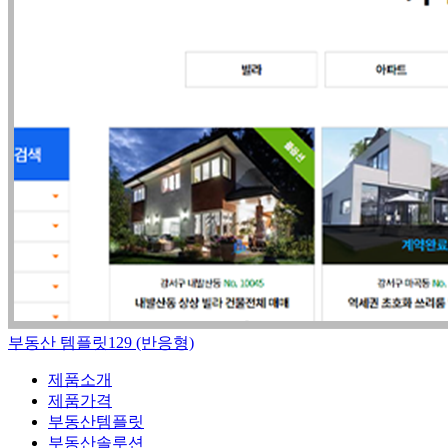
부동산 템플릿129 (반응형)
제품소개
제품가격
부동산템플릿
부동산솔루션