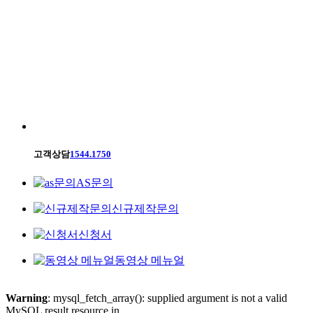
고객상담
1544.1750
AS문의
신규제작문의
신청서
동영상 메뉴얼
Warning
: mysql_fetch_array(): supplied argument is not a valid
MySQL result resource in