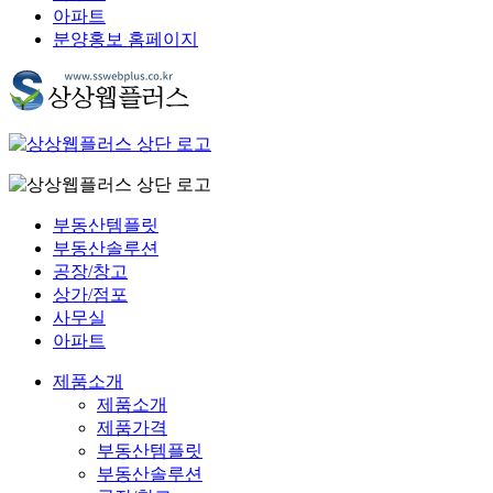
아파트
분양홍보 홈페이지
부동산템플릿
부동산솔루션
공장/창고
상가/점포
사무실
아파트
제품소개
제품소개
제품가격
부동산템플릿
부동산솔루션