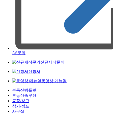
AS문의
신규제작문의
신청서
동영상 메뉴얼
부동산템플릿
부동산솔루션
공장/창고
상가/점포
사무실