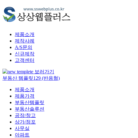
제품소개
제작사례
A/S문의
신규제작
고객센터
부동산 템플릿129 (반응형)
제품소개
제품가격
부동산템플릿
부동산솔루션
공장/창고
상가/점포
사무실
아파트