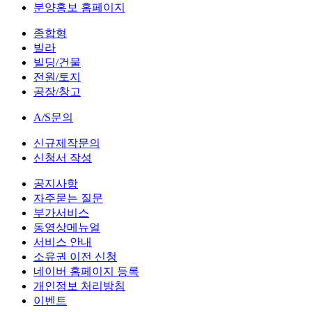
분양홍보 홈페이지
종합형
빌라
빌딩/건물
전원/토지
공장/창고
A/S문의
신규제작문의
신청서 작성
공지사항
자주묻는 질문
부가서비스
동영상메뉴얼
서비스 안내
소유권 이전 신청
네이버 홈페이지 등록
개인정보 처리방침
이벤트