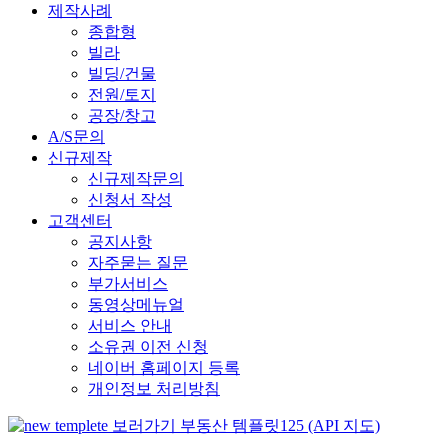
제작사례
종합형
빌라
빌딩/건물
전원/토지
공장/창고
A/S문의
신규제작
신규제작문의
신청서 작성
고객센터
공지사항
자주묻는 질문
부가서비스
동영상메뉴얼
서비스 안내
소유권 이전 신청
네이버 홈페이지 등록
개인정보 처리방침
부동산 템플릿125 (API 지도)