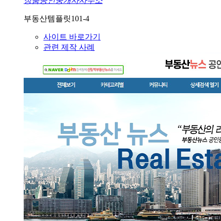
정품공인중개사사무소
부동산템플릿101-4
사이트 바로가기
관련 제작 사례