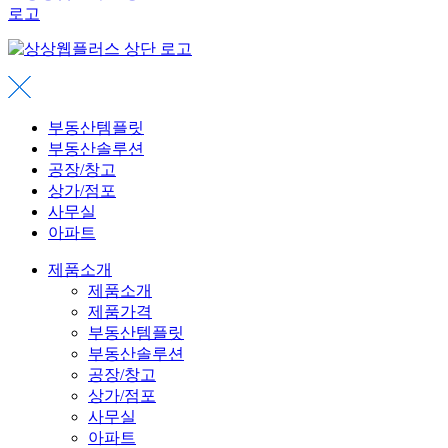
부동산템플릿
부동산솔루션
공장/창고
상가/점포
사무실
아파트
제품소개
제품소개
제품가격
부동산템플릿
부동산솔루션
공장/창고
상가/점포
사무실
아파트