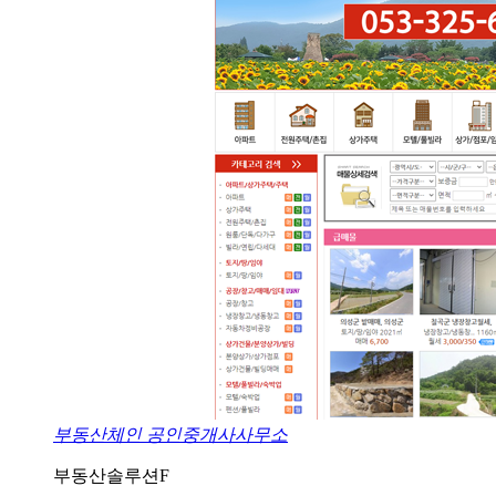
부동산체인 공인중개사사무소
부동산솔루션F