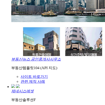
부동산뉴스 공인중개사사무소
부동산템플릿104 (API 지도)
사이트 바로가기
관련 제작 사례
제네시스에셋
부동산솔루션F