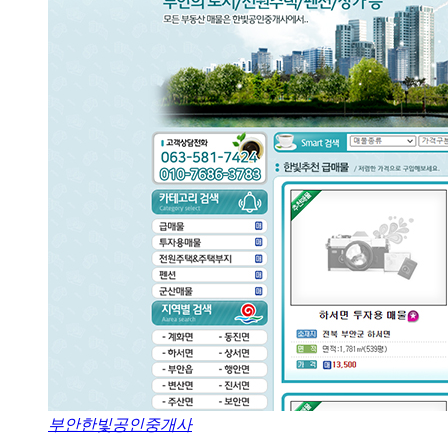
부안한빛공인중개사