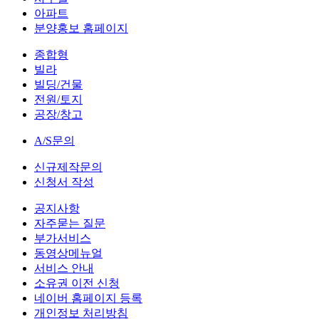
아파트
분양홍보 홈페이지
종합형
빌라
빌딩/건물
전원/토지
공장/창고
A/S문의
신규제작문의
신청서 작성
공지사항
자주묻는 질문
부가서비스
동영상메뉴얼
서비스 안내
소유권 이전 신청
네이버 홈페이지 등록
개인정보 처리방침