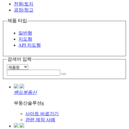
전원/토지
공장/창고
제품 타입
일반형
지도형
API 지도형
검색어 입력
밴드부동산
부동산솔루션g
사이트 바로가기
관련 제작 사례