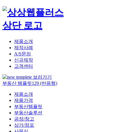
제품소개
제작사례
A/S문의
신규제작
고객센터
부동산 템플릿129 (반응형)
제품소개
제품가격
부동산템플릿
부동산솔루션
공장/창고
상가/점포
사무실