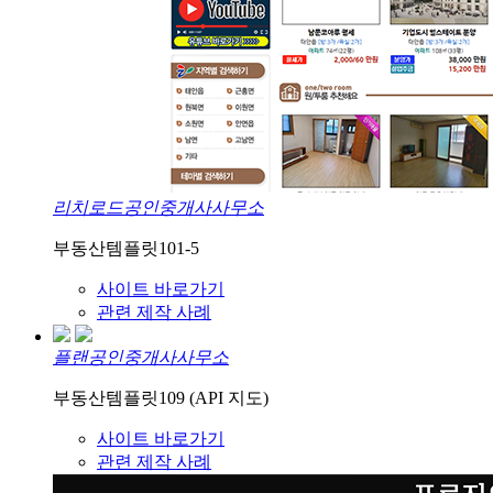
리치로드공인중개사사무소
부동산템플릿101-5
사이트 바로가기
관련 제작 사례
플랜공인중개사사무소
부동산템플릿109 (API 지도)
사이트 바로가기
관련 제작 사례