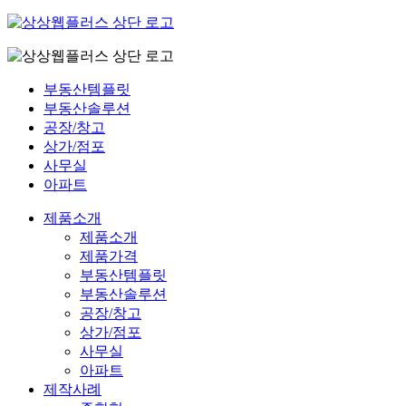
부동산템플릿
부동산솔루션
공장/창고
상가/점포
사무실
아파트
제품소개
제품소개
제품가격
부동산템플릿
부동산솔루션
공장/창고
상가/점포
사무실
아파트
제작사례