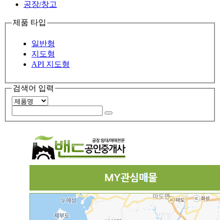
공장/창고
제품 타입
일반형
지도형
API 지도형
검색어 입력