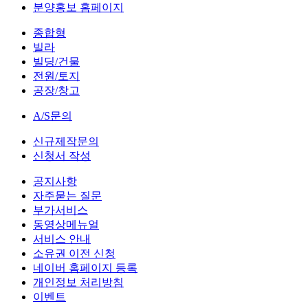
분양홍보 홈페이지
종합형
빌라
빌딩/건물
전원/토지
공장/창고
A/S문의
신규제작문의
신청서 작성
공지사항
자주묻는 질문
부가서비스
동영상메뉴얼
서비스 안내
소유권 이전 신청
네이버 홈페이지 등록
개인정보 처리방침
이벤트