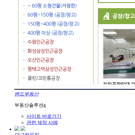
밴드부동산
부동산솔루션g
사이트 바로가기
관련 제작 사례
대교하우징