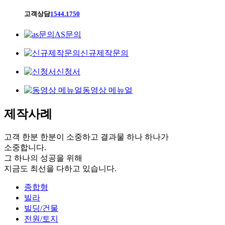
고객상담
1544.1750
AS문의
신규제작문의
신청서
동영상 메뉴얼
제작사례
고객 한분 한분이 소중하고 결과물 하나 하나가
소중합니다.
그 하나의 성공을 위해
지금도 최선을 다하고 있습니다.
종합형
빌라
빌딩/건물
전원/토지