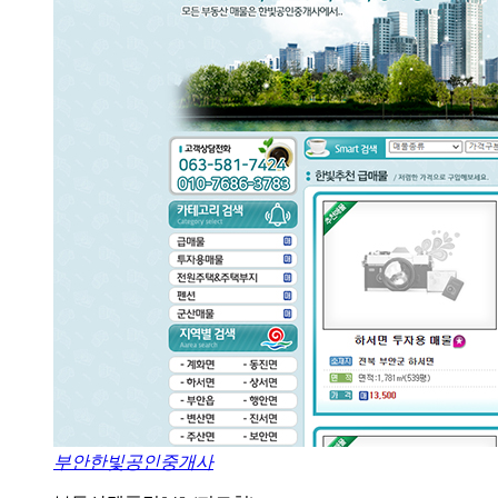
부안한빛공인중개사