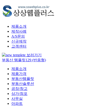
제품소개
제작사례
A/S문의
신규제작
고객센터
부동산 템플릿129 (반응형)
제품소개
제품가격
부동산템플릿
부동산솔루션
공장/창고
상가/점포
사무실
아파트