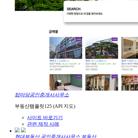
탑마당공인중개사사무소
부동산템플릿125 (API 지도)
사이트 바로가기
관련 제작 사례
현대부동산 공인중개사사무소 부동산