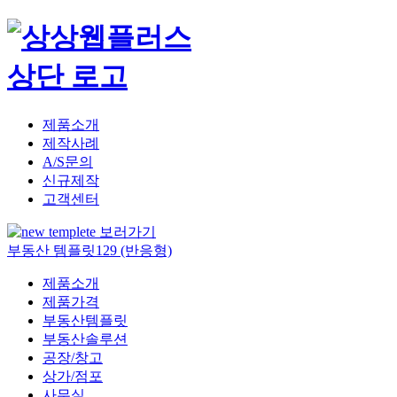
제품소개
제작사례
A/S문의
신규제작
고객센터
부동산 템플릿129 (반응형)
제품소개
제품가격
부동산템플릿
부동산솔루션
공장/창고
상가/점포
사무실