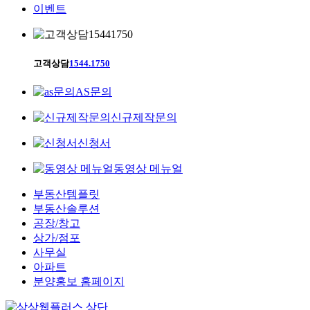
이벤트
고객상담
1544.1750
AS문의
신규제작문의
신청서
동영상 메뉴얼
부동산템플릿
부동산솔루션
공장/창고
상가/점포
사무실
아파트
분양홍보 홈페이지