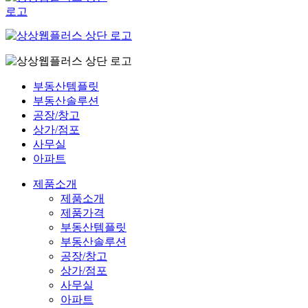
부동산템플릿
부동산솔루션
공장/창고
상가/점포
사무실
아파트
제품소개
제품소개
제품가격
부동산템플릿
부동산솔루션
공장/창고
상가/점포
사무실
아파트