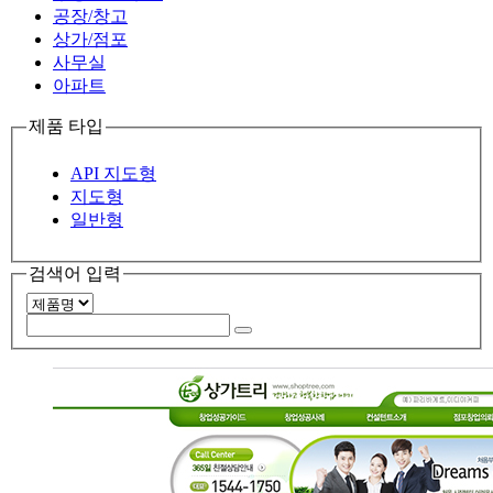
공장/창고
상가/점포
사무실
아파트
제품 타입
API 지도형
지도형
일반형
검색어 입력