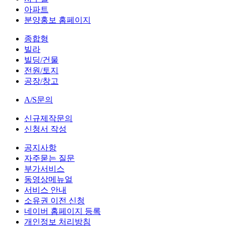
아파트
분양홍보 홈페이지
종합형
빌라
빌딩/건물
전원/토지
공장/창고
A/S문의
신규제작문의
신청서 작성
공지사항
자주묻는 질문
부가서비스
동영상메뉴얼
서비스 안내
소유권 이전 신청
네이버 홈페이지 등록
개인정보 처리방침