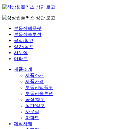
부동산템플릿
부동산솔루션
공장/창고
상가/점포
사무실
아파트
제품소개
제품소개
제품가격
부동산템플릿
부동산솔루션
공장/창고
상가/점포
사무실
아파트
제작사례