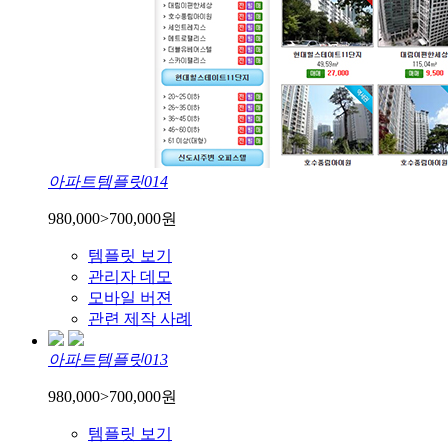
아파트템플릿014
980,000
>
700,000
원
템플릿 보기
관리자 데모
모바일 버젼
관련 제작 사례
아파트템플릿013
980,000
>
700,000
원
템플릿 보기