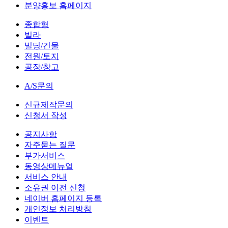
분양홍보 홈페이지
종합형
빌라
빌딩/건물
전원/토지
공장/창고
A/S문의
신규제작문의
신청서 작성
공지사항
자주묻는 질문
부가서비스
동영상메뉴얼
서비스 안내
소유권 이전 신청
네이버 홈페이지 등록
개인정보 처리방침
이벤트