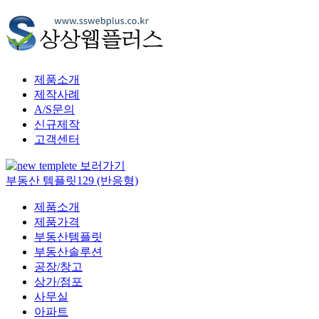
제품소개
제작사례
A/S문의
신규제작
고객센터
부동산 템플릿129 (반응형)
제품소개
제품가격
부동산템플릿
부동산솔루션
공장/창고
상가/점포
사무실
아파트