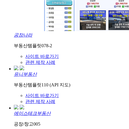
공장나라
부동산템플릿078-2
사이트 바로가기
관련 제작 사례
유니부동산
부동산템플릿110 (API 지도)
사이트 바로가기
관련 제작 사례
에이스테크부동산
공장/창고005