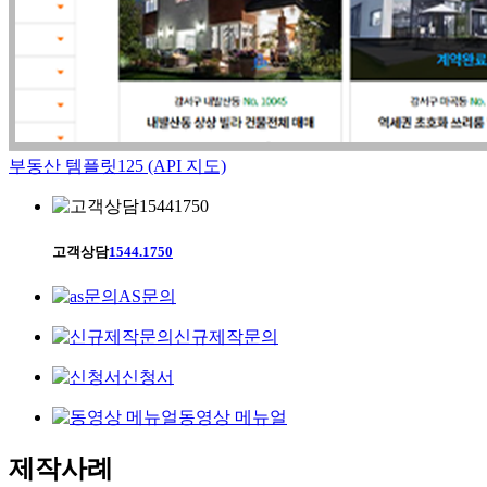
부동산 템플릿125 (API 지도)
고객상담
1544.1750
AS문의
신규제작문의
신청서
동영상 메뉴얼
제작사례