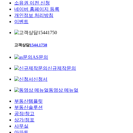
소유권 이전 신청
네이버 홈페이지 등록
개인정보 처리방침
이벤트
고객상담
1544.1750
AS문의
신규제작문의
신청서
동영상 메뉴얼
부동산템플릿
부동산솔루션
공장/창고
상가/점포
사무실
아파트