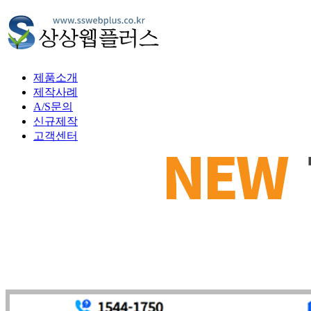
제품소개
제작사례
A/S문의
신규제작
고객센터