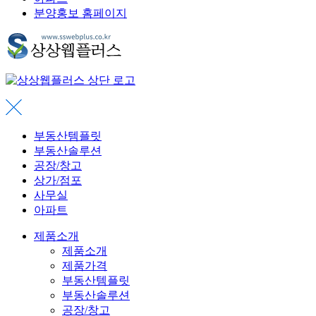
분양홍보 홈페이지
부동산템플릿
부동산솔루션
공장/창고
상가/점포
사무실
아파트
제품소개
제품소개
제품가격
부동산템플릿
부동산솔루션
공장/창고