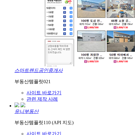
스마트랜드공인중개사
부동산템플릿021
사이트 바로가기
관련 제작 사례
유니부동산
부동산템플릿110 (API 지도)
사이트 바로가기