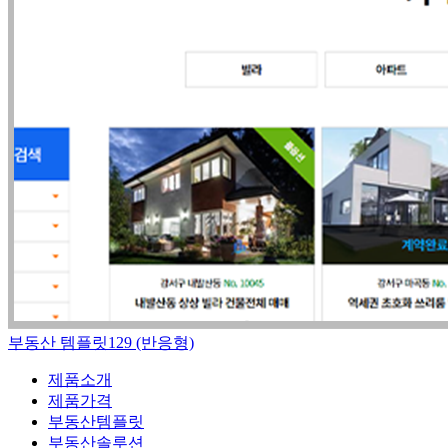
부동산 템플릿129 (반응형)
제품소개
제품가격
부동산템플릿
부동산솔루션