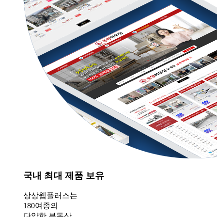
국내 최대 제품 보유
상상웹플러스는
180여종의
다양한 부동산