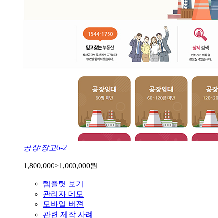
공장/창고6-2
1,800,000
>
1,000,000
원
템플릿 보기
관리자 데모
모바일 버젼
관련 제작 사례