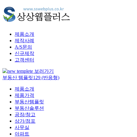
제품소개
제작사례
A/S문의
신규제작
고객센터
부동산 템플릿129 (반응형)
제품소개
제품가격
부동산템플릿
부동산솔루션
공장/창고
상가/점포
사무실
아파트