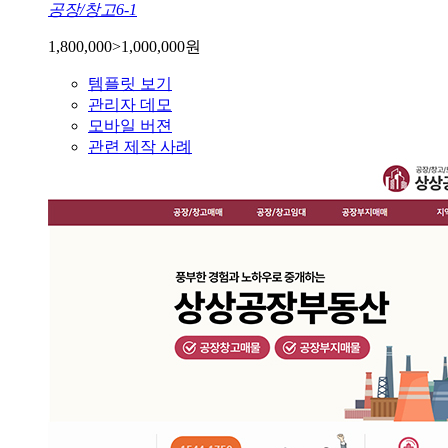
공장/창고6-1
1,800,000
>
1,000,000
원
템플릿 보기
관리자 데모
모바일 버젼
관련 제작 사례