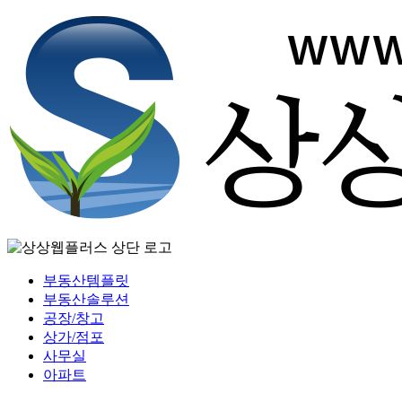
부동산템플릿
부동산솔루션
공장/창고
상가/점포
사무실
아파트