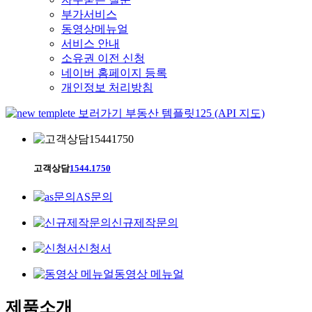
부가서비스
동영상메뉴얼
서비스 안내
소유권 이전 신청
네이버 홈페이지 등록
개인정보 처리방침
부동산 템플릿125 (API 지도)
고객상담
1544.1750
AS문의
신규제작문의
신청서
동영상 메뉴얼
제품소개