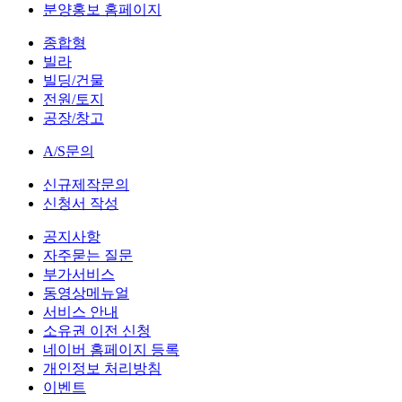
분양홍보 홈페이지
종합형
빌라
빌딩/건물
전원/토지
공장/창고
A/S문의
신규제작문의
신청서 작성
공지사항
자주묻는 질문
부가서비스
동영상메뉴얼
서비스 안내
소유권 이전 신청
네이버 홈페이지 등록
개인정보 처리방침
이벤트